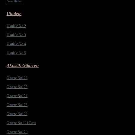
Newsletter
Ukulele
Ukulele No 2
Ukulele No 3
Ukulele No 4
Ukulele No 5
Akustik Gitarren
Gitarre No126
Gitarre No125
Gitarre No124
Gitarre No123
Gitarre No122
Gitarre No 121 Bass
Gitarre No120