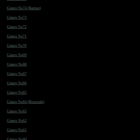
Gitarre No74 (Bariton)
Gitarre No73
Gitarre No72
Gitarre No71
Gitarre No70
Gitarre No69
Gitarre No68
Gitarre No67
Gitarre No66
Gitarre No65
Gitarre No64 (Bouzouki)
Gitarre No63
Gitarre No62
Gitarre No61
Gitarre No60