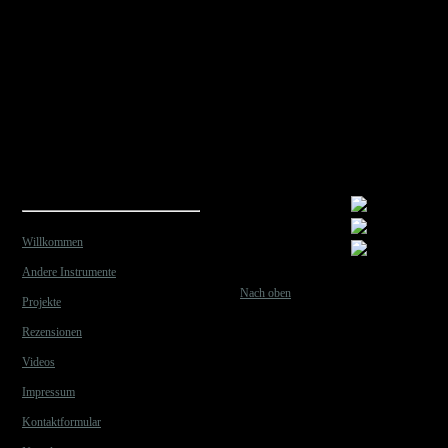
Willkommen
Andere Instrumente
Nach oben
Projekte
Rezensionen
Videos
Impressum
Kontaktformular