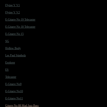
Flying V V1
Flying V V2
E-Gitarre No 19 Telecaster
E-Gitarre No 18 Telecaster
E-Gitarre No 15
SG
Hollow Body
Les Paul Stintholz
Explorer
ES
Telecaster
E-Gitarre No9
E-Gitarre No10
E-Gitarre No11
Gitarre No 88 Mad Jazz Bass