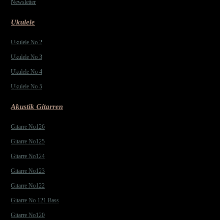
Newsletter
Ukulele
Ukulele No 2
Ukulele No 3
Ukulele No 4
Ukulele No 5
Akustik Gitarren
Gitarre No126
Gitarre No125
Gitarre No124
Gitarre No123
Gitarre No122
Gitarre No 121 Bass
Gitarre No120