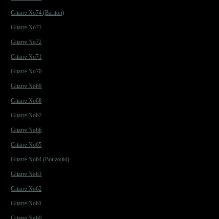
Gitarre No74 (Bariton)
Gitarre No73
Gitarre No72
Gitarre No71
Gitarre No70
Gitarre No69
Gitarre No68
Gitarre No67
Gitarre No66
Gitarre No65
Gitarre No64 (Bouzouki)
Gitarre No63
Gitarre No62
Gitarre No61
Gitarre No60