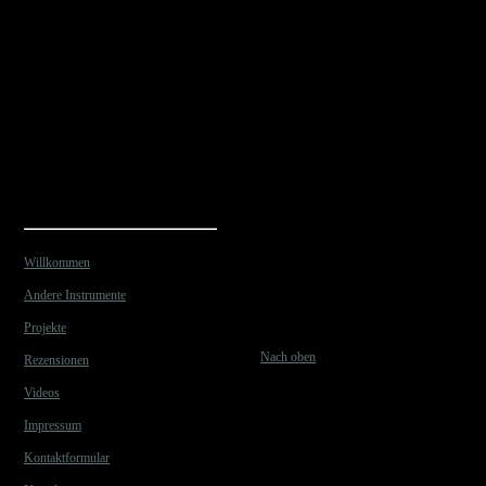
Willkommen
Andere Instrumente
Projekte
Nach oben
Rezensionen
Videos
Impressum
Kontaktformular