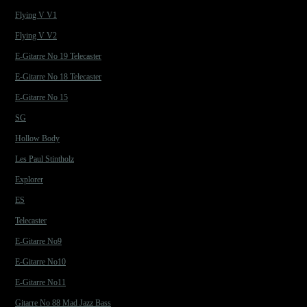
Flying V V1
Flying V V2
E-Gitarre No 19 Telecaster
E-Gitarre No 18 Telecaster
E-Gitarre No 15
SG
Hollow Body
Les Paul Stintholz
Explorer
ES
Telecaster
E-Gitarre No9
E-Gitarre No10
E-Gitarre No11
Gitarre No 88 Mad Jazz Bass