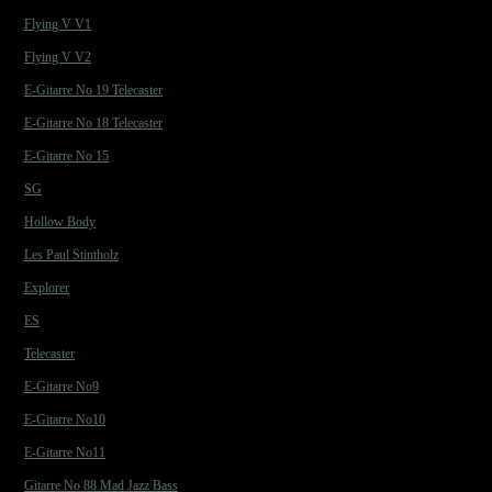
Flying V V1
Flying V V2
E-Gitarre No 19 Telecaster
E-Gitarre No 18 Telecaster
E-Gitarre No 15
SG
Hollow Body
Les Paul Stintholz
Explorer
ES
Telecaster
E-Gitarre No9
E-Gitarre No10
E-Gitarre No11
Gitarre No 88 Mad Jazz Bass