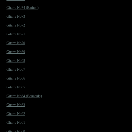
Gitarre No74 (Bariton)
Gitarre No73
Gitarre No72
Gitarre No71
Gitarre No70
Gitarre No69
Gitarre No68
Gitarre No67
Gitarre No66
Gitarre No65
Gitarre No64 (Bouzouki)
Gitarre No63
Gitarre No62
Gitarre No61
Gitarre No60