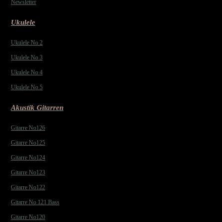
Newsletter
Ukulele
Ukulele No 2
Ukulele No 3
Ukulele No 4
Ukulele No 5
Akustik Gitarren
Gitarre No126
Gitarre No125
Gitarre No124
Gitarre No123
Gitarre No122
Gitarre No 121 Bass
Gitarre No120