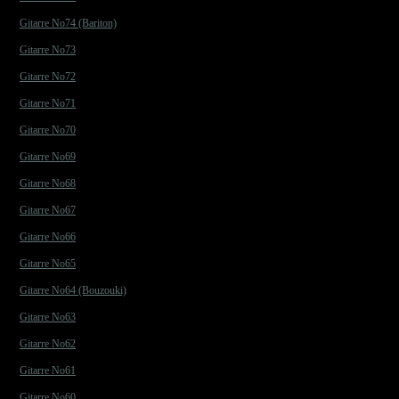
Gitarre No74 (Bariton)
Gitarre No73
Gitarre No72
Gitarre No71
Gitarre No70
Gitarre No69
Gitarre No68
Gitarre No67
Gitarre No66
Gitarre No65
Gitarre No64 (Bouzouki)
Gitarre No63
Gitarre No62
Gitarre No61
Gitarre No60