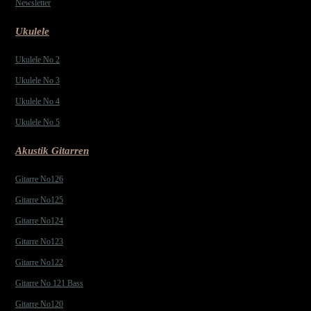
Newsletter
Ukulele
Ukulele No 2
Ukulele No 3
Ukulele No 4
Ukulele No 5
Akustik Gitarren
Gitarre No126
Gitarre No125
Gitarre No124
Gitarre No123
Gitarre No122
Gitarre No 121 Bass
Gitarre No120