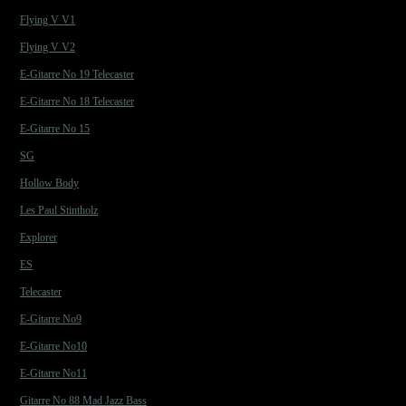
Flying V V1
Flying V V2
E-Gitarre No 19 Telecaster
E-Gitarre No 18 Telecaster
E-Gitarre No 15
SG
Hollow Body
Les Paul Stintholz
Explorer
ES
Telecaster
E-Gitarre No9
E-Gitarre No10
E-Gitarre No11
Gitarre No 88 Mad Jazz Bass