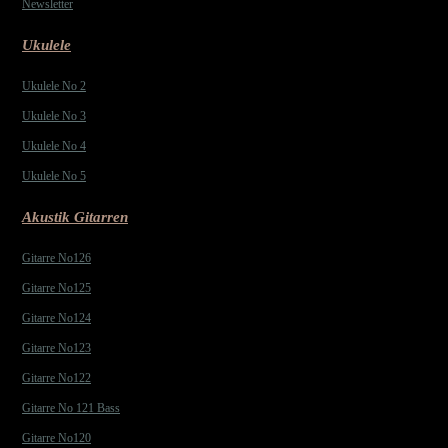
Newsletter
Ukulele
Ukulele No 2
Ukulele No 3
Ukulele No 4
Ukulele No 5
Akustik Gitarren
Gitarre No126
Gitarre No125
Gitarre No124
Gitarre No123
Gitarre No122
Gitarre No 121 Bass
Gitarre No120