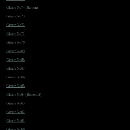
Gitarre No74 (Bariton)
Gitarre No73
Gitarre No72
Gitarre No71
Gitarre No70
Gitarre No69
Gitarre No68
Gitarre No67
Gitarre No66
Gitarre No65
Gitarre No64 (Bouzouki)
Gitarre No63
Gitarre No62
Gitarre No61
Gitarre No60