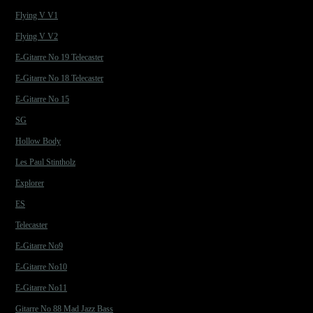
Flying V V1
Flying V V2
E-Gitarre No 19 Telecaster
E-Gitarre No 18 Telecaster
E-Gitarre No 15
SG
Hollow Body
Les Paul Stintholz
Explorer
ES
Telecaster
E-Gitarre No9
E-Gitarre No10
E-Gitarre No11
Gitarre No 88 Mad Jazz Bass