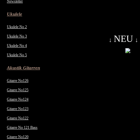
Newsletter
Ukulele
Ukulele No 2
NEU
Ukulele No 3
↓
↓
Ukulele No 4
Ukulele No 5
Akustik Gitarren
Gitarre No126
Gitarre No125
Gitarre No124
Gitarre No123
Gitarre No122
Gitarre No 121 Bass
Gitarre No120