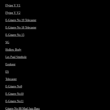
Flying V V1
Flying V V2
E-Gitarre No 19 Telecaster
E-Gitarre No 18 Telecaster
E-Gitarre No 15
SG
Hollow Body
Les Paul Stintholz
Explorer
ES
Telecaster
E-Gitarre No9
E-Gitarre No10
E-Gitarre No11
Gitarre No 88 Mad Jazz Bass