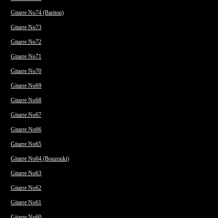
Gitarre No74 (Bariton)
Gitarre No73
Gitarre No72
Gitarre No71
Gitarre No70
Gitarre No69
Gitarre No68
Gitarre No67
Gitarre No66
Gitarre No65
Gitarre No64 (Bouzouki)
Gitarre No63
Gitarre No62
Gitarre No61
Gitarre No60