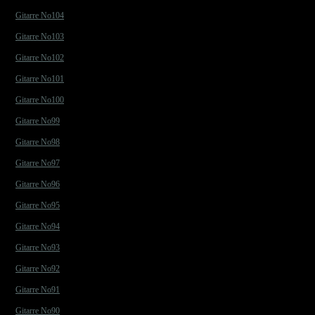
Gitarre No104
Gitarre No103
Gitarre No102
Gitarre No101
Gitarre No100
Gitarre No99
Gitarre No98
Gitarre No97
Gitarre No96
Gitarre No95
Gitarre No94
Gitarre No93
Gitarre No92
Gitarre No91
Gitarre No90