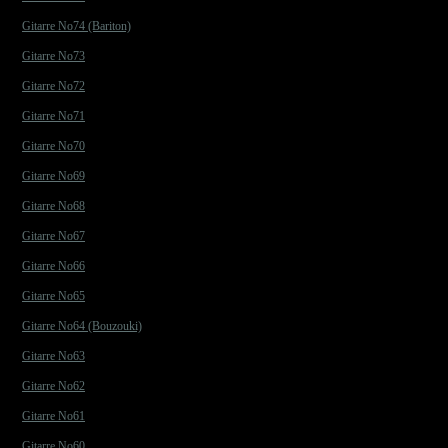
Gitarre No74 (Bariton)
Gitarre No73
Gitarre No72
Gitarre No71
Gitarre No70
Gitarre No69
Gitarre No68
Gitarre No67
Gitarre No66
Gitarre No65
Gitarre No64 (Bouzouki)
Gitarre No63
Gitarre No62
Gitarre No61
Gitarre No60