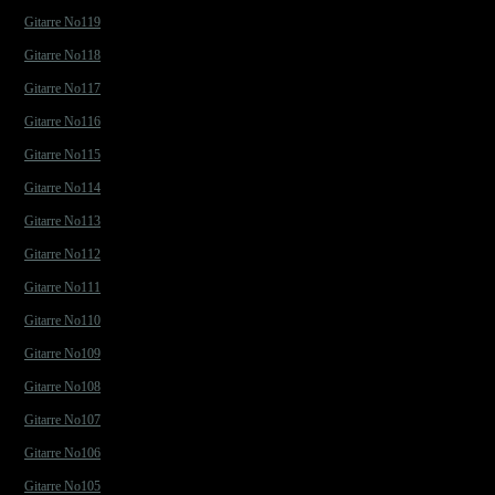
Gitarre No119
Gitarre No118
Gitarre No117
Gitarre No116
Gitarre No115
Gitarre No114
Gitarre No113
Gitarre No112
Gitarre No111
Gitarre No110
Gitarre No109
Gitarre No108
Gitarre No107
Gitarre No106
Gitarre No105