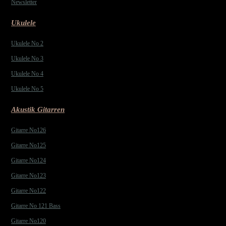
Newsletter
Ukulele
Ukulele No 2
Ukulele No 3
Ukulele No 4
Ukulele No 5
Akustik Gitarren
Gitarre No126
Gitarre No125
Gitarre No124
Gitarre No123
Gitarre No122
Gitarre No 121 Bass
Gitarre No120