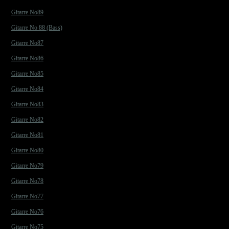
Gitarre No89
Gitarre No 88 (Bass)
Gitarre No87
Gitarre No86
Gitarre No85
Gitarre No84
Gitarre No83
Gitarre No82
Gitarre No81
Gitarre No80
Gitarre No79
Gitarre No78
Gitarre No77
Gitarre No76
Gitarre No75