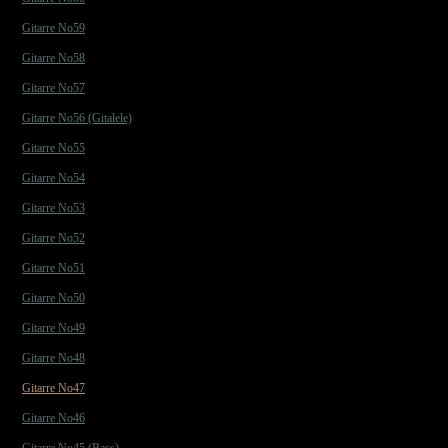
Gitarre No59
Gitarre No58
Gitarre No57
Gitarre No56 (Gitalele)
Gitarre No55
Gitarre No54
Gitarre No53
Gitarre No52
Gitarre No51
Gitarre No50
Gitarre No49
Gitarre No48
Gitarre No47
Gitarre No46