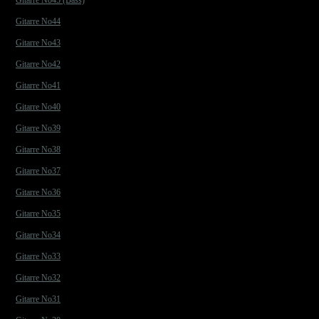
Gitarre No45 (Bass)
Gitarre No44
Gitarre No43
Gitarre No42
Gitarre No41
Gitarre No40
Gitarre No39
Gitarre No38
Gitarre No37
Gitarre No36
Gitarre No35
Gitarre No34
Gitarre No33
Gitarre No32
Gitarre No31